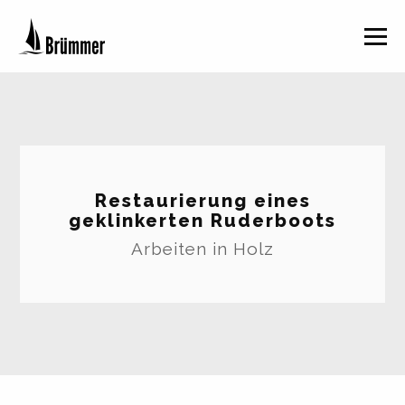
Togg
navig
Restaurierung eines
geklinkerten Ruderboots
Arbeiten in Holz